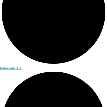
Kategoria B+E