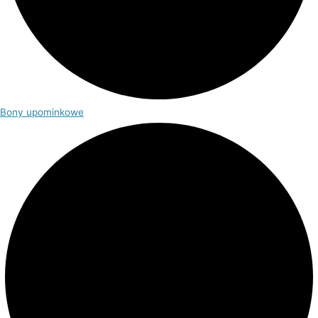
Bony upominkowe