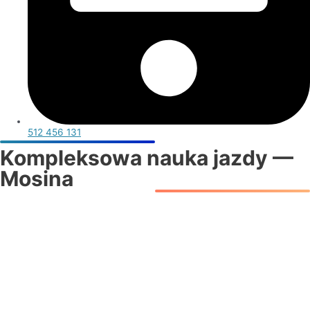
512 456 131
Kompleksowa nauka jazdy —
Mosina