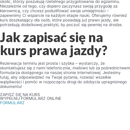
okolic, którzy poszukują rzetelnego przygotowania do egzaminu.
Niezależnie od tego, czy dopiero zaczynasz swoją przygodę za
kierownicą, czy chcesz podszlifować swoje umiejętności –
zapewnimy Ci wsparcie na każdym etapie nauki. Oferujemy również
kurs doszkalający dla osób, które posiadają już prawo jazdy, ale
potrzebują dodatkowej praktyki, by poczuć się pewniej na drodze.
Jak zapisać się na
kurs prawa jazdy?
Rezerwacja terminu jest prosta i szybka – wystarczy, że
skontaktujesz się z nami telefonicznie, mailowo lub za pośrednictwem
formularza dostępnego na naszej stronie internetowej. Jesteśmy
tutaj, aby odpowiedzieć na Twoje pytania, rozwiać wszelkie
wątpliwości i pomóc w rozpoczęciu drogi do zdobycia upragnionego
dokumentu!
ZAPISZ SIĘ NA KURS
WYPEŁNIJ FORMULARZ ONLINE
FORMULARZ