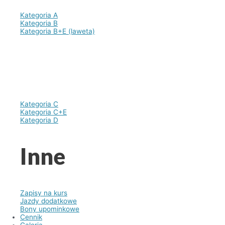
Kategoria A
Kategoria B
Kategoria B+E (laweta)
Kategoria C
Kategoria C+E
Kategoria D
Inne
Zapisy na kurs
Jazdy dodatkowe
Bony upominkowe
Cennik
Galeria