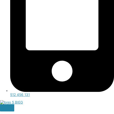
512 456 131