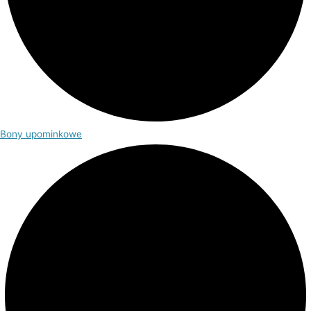
Bony upominkowe