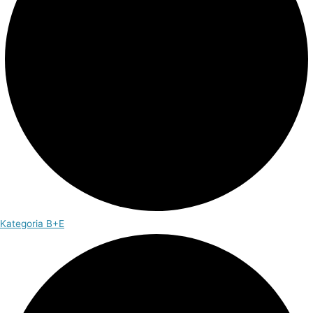
Kategoria B+E