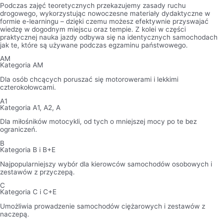
Podczas zajęć teoretycznych przekazujemy zasady ruchu
drogowego, wykorzystując nowoczesne materiały dydaktyczne w
formie e-learningu – dzięki czemu możesz efektywnie przyswajać
wiedzę w dogodnym miejscu oraz tempie. Z kolei w części
praktycznej nauka jazdy odbywa się na identycznych samochodach
jak te, które są używane podczas egzaminu państwowego.
AM
Kategoria AM
Dla osób chcących poruszać się motorowerami i lekkimi
czterokołowcami.
A1
Kategoria A1, A2, A
Dla miłośników motocykli, od tych o mniejszej mocy po te bez
ograniczeń.
B
Kategoria B i B+E
Najpopularniejszy wybór dla kierowców samochodów osobowych i
zestawów z przyczepą.
C
Kategoria C i C+E
Umożliwia prowadzenie samochodów ciężarowych i zestawów z
naczepą.