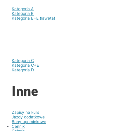
Kategoria A
Kategoria B
Kategoria B+E (laweta)
Kategoria C
Kategoria C+E
Kategoria D
Inne
Zapisy na kurs
Jazdy dodatkowe
Bony upominkowe
Cennik
Galeria