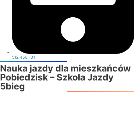
512 456 131
Nauka jazdy dla mieszkańców
Pobiedzisk – Szkoła Jazdy
5bieg