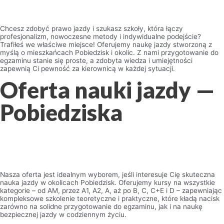
Chcesz zdobyć prawo jazdy i szukasz szkoły, która łączy
profesjonalizm, nowoczesne metody i indywidualne podejście?
Trafiłeś we właściwe miejsce! Oferujemy naukę jazdy stworzoną z
myślą o mieszkańcach Pobiedzisk i okolic. Z nami przygotowanie do
egzaminu stanie się proste, a zdobyta wiedza i umiejętności
zapewnią Ci pewność za kierownicą w każdej sytuacji.
Oferta nauki jazdy —
Pobiedziska
Nasza oferta jest idealnym wyborem, jeśli interesuje Cię skuteczna
nauka jazdy w okolicach Pobiedzisk. Oferujemy kursy na wszystkie
kategorie – od AM, przez A1, A2, A, aż po B, C, C+E i D – zapewniając
kompleksowe szkolenie teoretyczne i praktyczne, które kładą nacisk
zarówno na solidne przygotowanie do egzaminu, jak i na naukę
bezpiecznej jazdy w codziennym życiu.