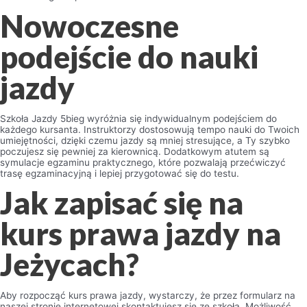
Nowoczesne
podejście do nauki
jazdy
Szkoła Jazdy 5bieg wyróżnia się indywidualnym podejściem do
każdego kursanta. Instruktorzy dostosowują tempo nauki do Twoich
umiejętności, dzięki czemu jazdy są mniej stresujące, a Ty szybko
poczujesz się pewniej za kierownicą. Dodatkowym atutem są
symulacje egzaminu praktycznego, które pozwalają przećwiczyć
trasę egzaminacyjną i lepiej przygotować się do testu.
Jak zapisać się na
kurs prawa jazdy na
Jeżycach?
Aby rozpocząć kurs prawa jazdy, wystarczy, że przez formularz na
naszej stronie internetowej skontaktujesz się ze szkołą. Możliwość