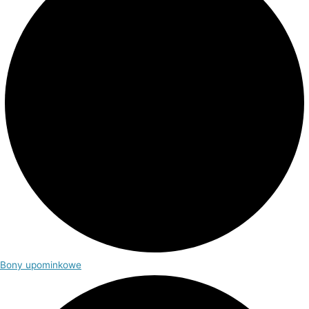
Bony upominkowe