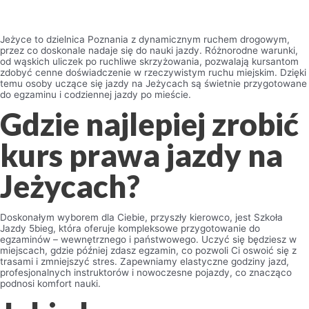
Jeżyce to dzielnica Poznania z dynamicznym ruchem drogowym,
przez co doskonale nadaje się do nauki jazdy. Różnorodne warunki,
od wąskich uliczek po ruchliwe skrzyżowania, pozwalają kursantom
zdobyć cenne doświadczenie w rzeczywistym ruchu miejskim. Dzięki
temu osoby uczące się jazdy na Jeżycach są świetnie przygotowane
do egzaminu i codziennej jazdy po mieście.
Gdzie najlepiej zrobić
kurs prawa jazdy na
Jeżycach?
Doskonałym wyborem dla Ciebie, przyszły kierowco, jest Szkoła
Jazdy 5bieg, która oferuje kompleksowe przygotowanie do
egzaminów – wewnętrznego i państwowego. Uczyć się będziesz w
miejscach, gdzie później zdasz egzamin, co pozwoli Ci oswoić się z
trasami i zmniejszyć stres. Zapewniamy elastyczne godziny jazd,
profesjonalnych instruktorów i nowoczesne pojazdy, co znacząco
podnosi komfort nauki.