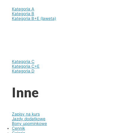
Kategoria A
Kategoria B
Kategoria B+E (laweta)
Kategoria C
Kategoria C+E
Kategoria D
Inne
Zapisy na kurs
Jazdy dodatkowe
Bony upominkowe
Cennik
Galeria