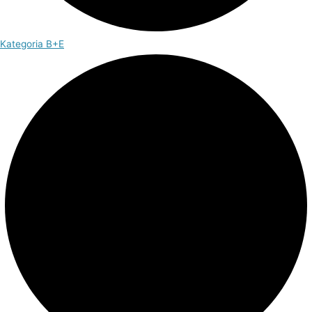
Kategoria B+E