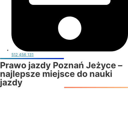
512 456 131
Prawo jazdy Poznań Jeżyce –
najlepsze miejsce do nauki
jazdy