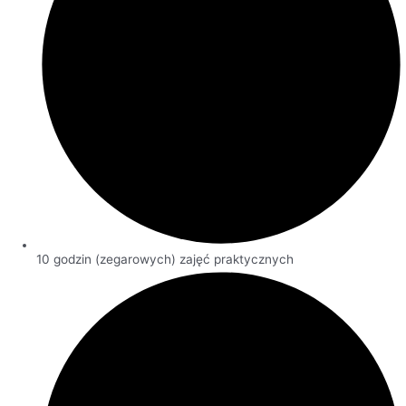
10 godzin (zegarowych) zajęć praktycznych