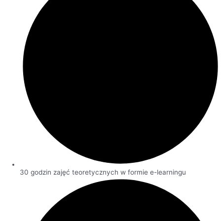
30 godzin zajęć teoretycznych w formie e-learningu