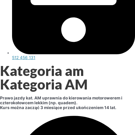
512 456 131
Kategoria am
Kategoria AM
Prawo jazdy kat. AM uprawnia do kierowania motorowerem i
czterokołowcem lekkim (np. quadem).
Kurs można zacząć 3 miesiące przed ukończeniem 14 lat.