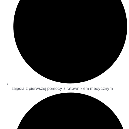
zajęcia z pierwszej pomocy z ratownikiem medycznym