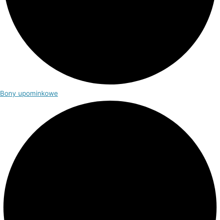
Bony upominkowe