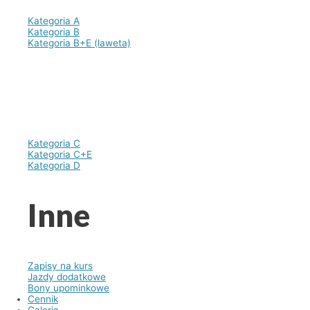
Kategoria A
Kategoria B
Kategoria B+E (laweta)
Kategoria C
Kategoria C+E
Kategoria D
Inne
Zapisy na kurs
Jazdy dodatkowe
Bony upominkowe
Cennik
Galeria