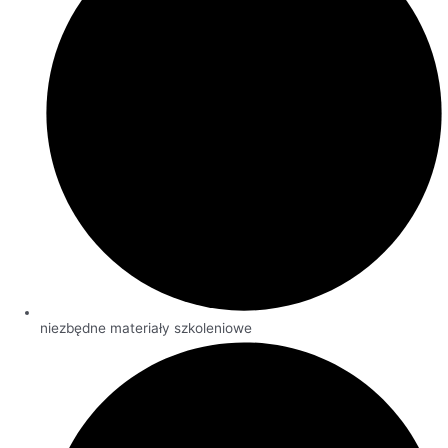
niezbędne materiały szkoleniowe