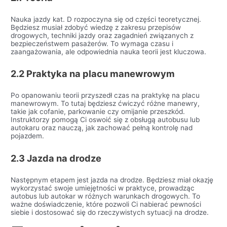
Nauka jazdy kat. D rozpoczyna się od części teoretycznej.
Będziesz musiał zdobyć wiedzę z zakresu przepisów
drogowych, techniki jazdy oraz zagadnień związanych z
bezpieczeństwem pasażerów. To wymaga czasu i
zaangażowania, ale odpowiednia nauka teorii jest kluczowa.
2.2 Praktyka na placu manewrowym
Po opanowaniu teorii przyszedł czas na praktykę na placu
manewrowym. To tutaj będziesz ćwiczyć różne manewry,
takie jak cofanie, parkowanie czy omijanie przeszkód.
Instruktorzy pomogą Ci oswoić się z obsługą autobusu lub
autokaru oraz nauczą, jak zachować pełną kontrolę nad
pojazdem.
2.3 Jazda na drodze
Następnym etapem jest jazda na drodze. Będziesz miał okazję
wykorzystać swoje umiejętności w praktyce, prowadząc
autobus lub autokar w różnych warunkach drogowych. To
ważne doświadczenie, które pozwoli Ci nabierać pewności
siebie i dostosować się do rzeczywistych sytuacji na drodze.