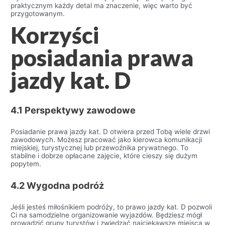
praktycznym każdy detal ma znaczenie, więc warto być
przygotowanym.
Korzyści
posiadania prawa
jazdy kat. D
4.1 Perspektywy zawodowe
Posiadanie prawa jazdy kat. D otwiera przed Tobą wiele drzwi
zawodowych. Możesz pracować jako kierowca komunikacji
miejskiej, turystycznej lub przewoźnika prywatnego. To
stabilne i dobrze opłacane zajęcie, które cieszy się dużym
popytem.
4.2 Wygodna podróż
Jeśli jesteś miłośnikiem podróży, to prawo jazdy kat. D pozwoli
Ci na samodzielne organizowanie wyjazdów. Będziesz mógł
prowadzić grupy turystów i zwiedzać najciekawsze miejsca w