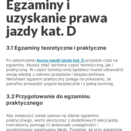
Egzaminy i
uzyskanie prawa
jazdy kat. D
3.1 Egzaminy teoretyczne i praktyczne
Po zakończeniu
kursu nauki jazdy kat. D
przyjdzie czas na
egzaminy. Musisz zdać zarówno część teoretyczną, jak i
praktyczną. W części teoretycznej będziesz musiał udowodnić
swoją wiedzę z zakresu przepisów i bezpieczeństwa.
Natomiast egzamin praktyczny polega na pokazaniu, że
potrafisz prowadzić pojazd bezpiecznie i z pełną kontrolą.
3.2 Przygotowanie do egzaminu
praktycznego
Aby zwiększyć swoje szanse na zdanie egzaminu
praktycznego, warto skorzystać z dodatkowych lekcji jazdy.
Instruktorzy pomogą Ci doskonalić umiejętności i
wyeliminować ewentualne błędy. Pamiętaj, że przy egzaminie