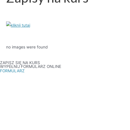
no images were found
ZAPISZ SIĘ NA KURS
WYPEŁNIJ FORMULARZ ONLINE
FORMULARZ