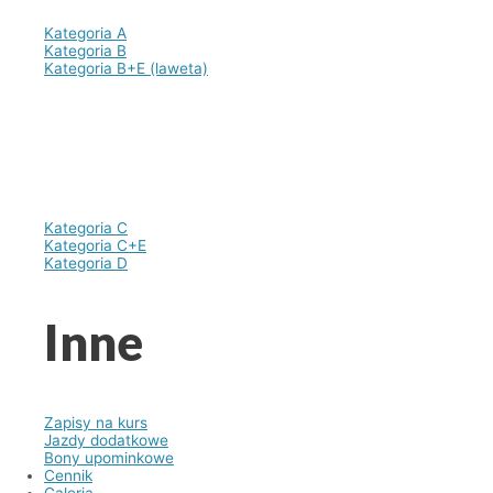
Kategoria A
Kategoria B
Kategoria B+E (laweta)
Kategoria C
Kategoria C+E
Kategoria D
Inne
Zapisy na kurs
Jazdy dodatkowe
Bony upominkowe
Cennik
Galeria