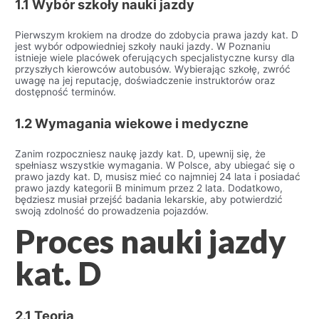
1.1 Wybór szkoły nauki jazdy
Pierwszym krokiem na drodze do zdobycia prawa jazdy kat. D
jest wybór odpowiedniej szkoły nauki jazdy. W Poznaniu
istnieje wiele placówek oferujących specjalistyczne kursy dla
przyszłych kierowców autobusów. Wybierając szkołę, zwróć
uwagę na jej reputację, doświadczenie instruktorów oraz
dostępność terminów.
1.2 Wymagania wiekowe i medyczne
Zanim rozpoczniesz naukę jazdy kat. D, upewnij się, że
spełniasz wszystkie wymagania. W Polsce, aby ubiegać się o
prawo jazdy kat. D, musisz mieć co najmniej 24 lata i posiadać
prawo jazdy kategorii B minimum przez 2 lata. Dodatkowo,
będziesz musiał przejść badania lekarskie, aby potwierdzić
swoją zdolność do prowadzenia pojazdów.
Proces nauki jazdy
kat. D
2.1 Teoria