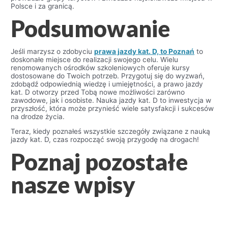
Polsce i za granicą.
Podsumowanie
Jeśli marzysz o zdobyciu
prawa jazdy kat. D, to Poznań
to
doskonałe miejsce do realizacji swojego celu. Wielu
renomowanych ośrodków szkoleniowych oferuje kursy
dostosowane do Twoich potrzeb. Przygotuj się do wyzwań,
zdobądź odpowiednią wiedzę i umiejętności, a prawo jazdy
kat. D otworzy przed Tobą nowe możliwości zarówno
zawodowe, jak i osobiste. Nauka jazdy kat. D to inwestycja w
przyszłość, która może przynieść wiele satysfakcji i sukcesów
na drodze życia.
Teraz, kiedy poznałeś wszystkie szczegóły związane z nauką
jazdy kat. D, czas rozpocząć swoją przygodę na drogach!
Poznaj pozostałe
nasze wpisy