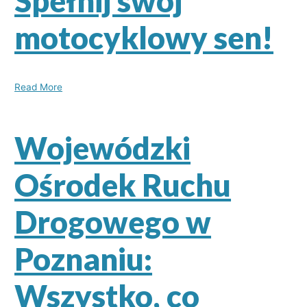
Spełnij swój
motocyklowy sen!
Read More
Wojewódzki
Ośrodek Ruchu
Drogowego w
Poznaniu:
Wszystko, co