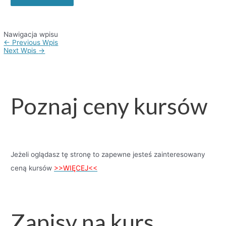
Nawigacja wpisu
←
Previous Wpis
Next Wpis
→
Poznaj ceny kursów
Jeżeli oglądasz tę stronę to zapewne jesteś zainteresowany
ceną kursów
>>WIĘCEJ<<
Zapisy na kurs